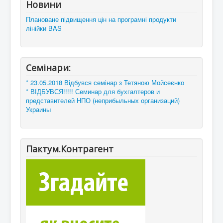
Новини
Плановане підвищення цін на програмні продукти
лінійки BAS
Семінари:
* 23.05.2018 Відбувся семінар з Тетяною Мойсеєнко
* ВІДБУВСЯ!!!!! Семинар для бухгалтеров и
представителей НПО (неприбыльных организаций)
Украины
Пактум.Контрагент