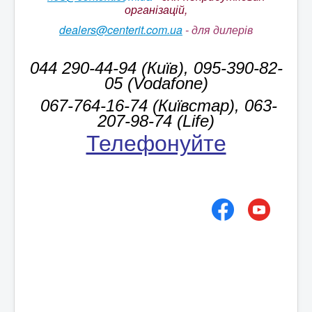
організацій,
dealers@centerit.com.ua
-
для дилерів
044 290-44-94 (Київ), 095-390-82-
05 (Vodafone)
067-764-16-74 (Київстар), 063-
207-98-74 (Life)
Телефонуйте
!