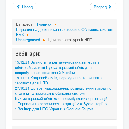
Назад
Вперед
Вы здесь:
Главная
Відповіді на деякі питання, стосовно Облікових систем
BAS
Uncategorised
Ціни на конфігурації НПО
Вебінари:
15.12.21 Звітність та регламентована звітність в
обліковій системі Бухгалтерський облік для
неприбуткових організацій України
19.11.21 Кадровий облік, нарахування та виплата
зарплати для НПО
27.10.21 Цільові надходження, розподілення витрат по
статтям та проектам в обліковій системі
Бухгалтерський облік для неприбуткових організацій
* Переваги та особливості редакції 2.0 Бухгалтерії 8
* Вебінар для НПО України з Оленою Габрук