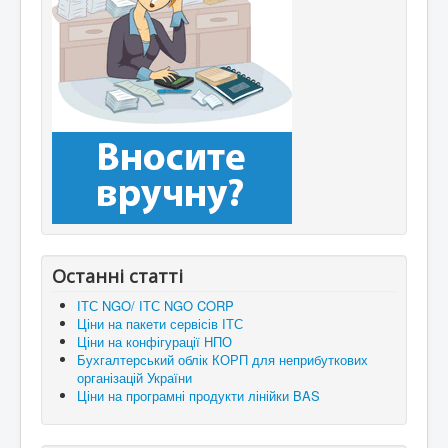
Останні статті
ІТС NGO/ ІТС NGO CORP
Ціни на пакети сервісів ІТС
Ціни на конфігурації НПО
Бухгалтерський облік КОРП для неприбуткових
організацій України
Ціни на програмні продукти лінійки BAS