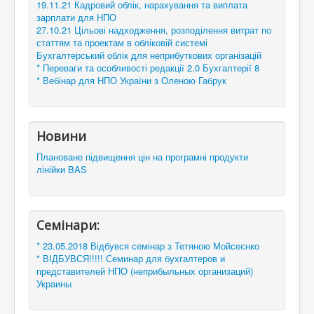
19.11.21 Кадровий облік, нарахування та виплата
зарплати для НПО
27.10.21 Цільові надходження, розподілення витрат по
статтям та проектам в обліковій системі
Бухгалтерський облік для неприбуткових організацій
* Переваги та особливості редакції 2.0 Бухгалтерії 8
* Вебінар для НПО України з Оленою Габрук
Новини
Плановане підвищення цін на програмні продукти
лінійки BAS
Семінари:
* 23.05.2018 Відбувся семінар з Тетяною Мойсеєнко
* ВІДБУВСЯ!!!!! Семинар для бухгалтеров и
представителей НПО (неприбыльных организаций)
Украины