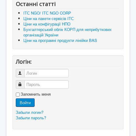
Останні статті
ІТС NGO/ ІТС NGO CORP
Ціни на пакети сервісів ІТС
Ціни на конфігурації НПО
Бухгалтерський облік КОРП для неприбуткових
організацій України
Ціни на програмні продукти лінійки BAS
Логін:
Логин
Пароль
Запомнить меня
Войти
Забыли логин?
Забыли пароль?