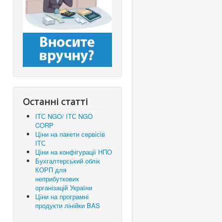
Останні статті
ІТС NGO/ ІТС NGO
CORP
Ціни на пакети сервісів
ІТС
Ціни на конфігурації НПО
Бухгалтерський облік
КОРП для
неприбуткових
організацій України
Ціни на програмні
продукти лінійки BAS