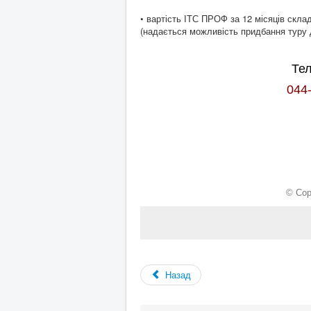
• вартість ІТС ПРОФ за 12 місяців склад
(надається можливість придбання туру д
Те
044
© Cop
Назад