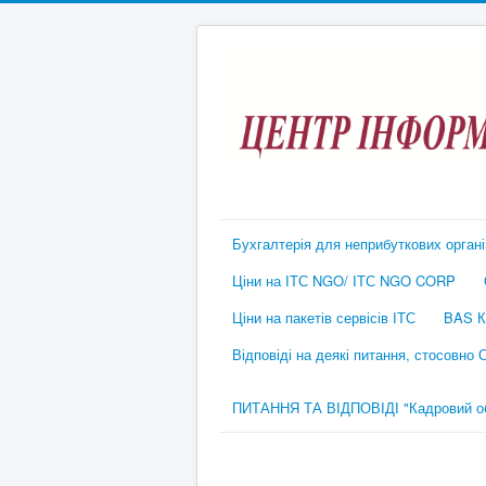
Бухгалтерія для неприбуткових органі
Ціни на ІТС NGO/ ІТС NGO CORP
Ціни на пакетів сервісів ІТС
BAS К
Відповіді на деякі питання, стосовно
ПИТАННЯ ТА ВІДПОВІДІ "Кадровий обл