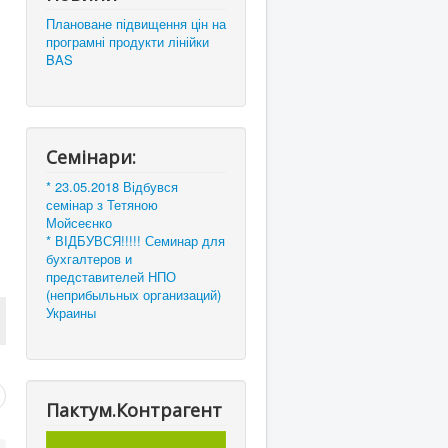
Плановане підвищення цін на
програмні продукти лінійки
BAS
Семінари:
* 23.05.2018 Відбувся
семінар з Тетяною
Мойсеєнко
* ВІДБУВСЯ!!!!! Семинар для
бухгалтеров и
представителей НПО
(неприбыльных организаций)
Украины
Пактум.Контрагент