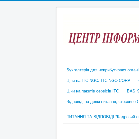
Бухгалтерія для неприбуткових органі
Ціни на ІТС NGO/ ІТС NGO CORP
Ціни на пакетів сервісів ІТС
BAS К
Відповіді на деякі питання, стосовно
ПИТАННЯ ТА ВІДПОВІДІ "Кадровий обл