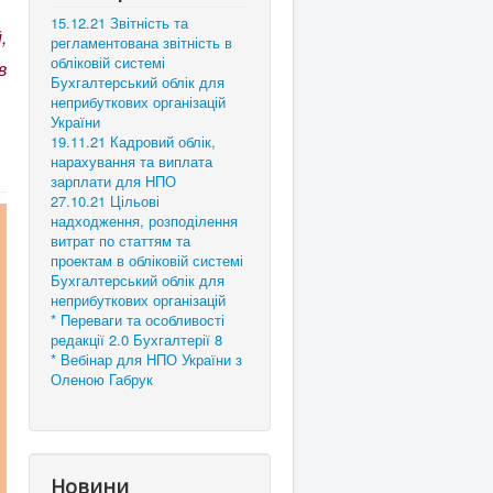
15.12.21 Звітність та
,
регламентована звітність в
обліковій системі
в
Бухгалтерський облік для
неприбуткових організацій
України
19.11.21 Кадровий облік,
нарахування та виплата
зарплати для НПО
27.10.21 Цільові
надходження, розподілення
витрат по статтям та
проектам в обліковій системі
Бухгалтерський облік для
неприбуткових організацій
* Переваги та особливості
редакції 2.0 Бухгалтерії 8
* Вебінар для НПО України з
Оленою Габрук
Новини