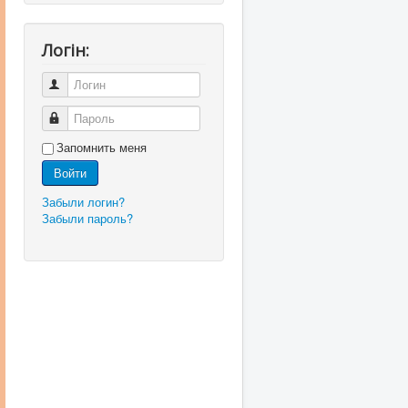
Логін:
Логин
Пароль
Запомнить меня
Войти
Забыли логин?
Забыли пароль?