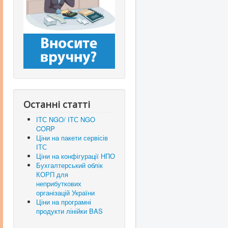
Останні статті
ІТС NGO/ ІТС NGO
CORP
Ціни на пакети сервісів
ІТС
Ціни на конфігурації НПО
Бухгалтерський облік
КОРП для
неприбуткових
організацій України
Ціни на програмні
продукти лінійки BAS