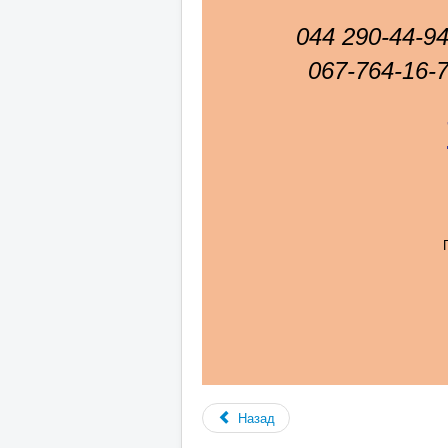
044 290-44-94
067-764-16-74
Назад