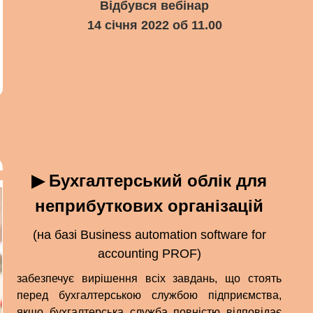
Відбувся вебінар
14 січня 2022 об 11.00
▶ Бухгалтерський облік для
неприбуткових організацій
(на базі Business automation software for
accounting PROF)
забезпечує вирішення всіх завдань, що стоять
перед бухгалтерською службою підприємства,
якщо бухгалтерська служба повністю відповідає