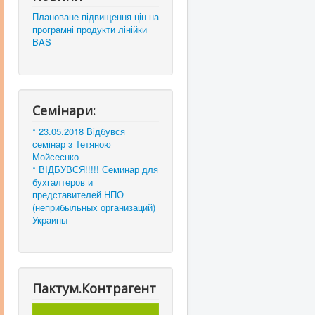
Плановане підвищення цін на
програмні продукти лінійки
BAS
Семінари:
* 23.05.2018 Відбувся
семінар з Тетяною
Мойсеєнко
* ВІДБУВСЯ!!!!! Семинар для
бухгалтеров и
представителей НПО
(неприбыльных организаций)
Украины
Пактум.Контрагент