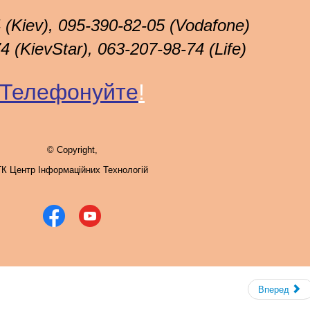
 (Kiev), 095-390-82-05 (Vodafone)
 (KievStar), 063-207-98-74 (Life)
Телефонуйте
!
© Copyright,
ГК Центр Інформаційних Технологій
Вперед