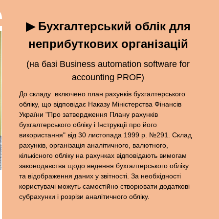
▶ Бухгалтерський облік для
неприбуткових організацій
(на базі Business automation software for
accounting PROF)
До складу включено план рахунків бухгалтерського
обліку, що відповідає Наказу Міністерства Фінансів
України "Про затвердження Плану рахунків
бухгалтерського обліку і Інструкції про його
використання" від 30 листопада 1999 р. №291. Склад
рахунків, організація аналітичного, валютного,
кількісного обліку на рахунках відповідають вимогам
законодавства щодо ведення бухгалтерського обліку
та відображення даних у звітності. За необхідності
користувачі можуть самостійно створювати додаткові
субрахунки і розрізи аналітичного обліку.