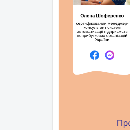
Олена Шоференко
сертифікований менеджер-
консультант систем
автоматизації підприємств
неприбуткових організацій
України
Пр