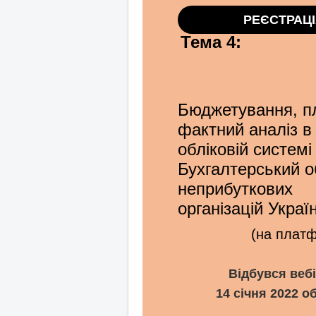
РЕЄСТРАЦІ
Тема 4:
Бюджетування, п
фактний аналіз в
обліковій системі
Бухгалтерський о
неприбуткових
організацій Украї
(на плат
Відбувся веб
14 січня 2022 об