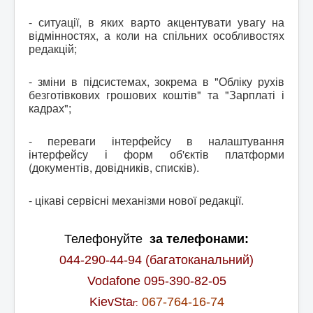
- ситуації, в яких варто акцентувати увагу на
відмінностях, а коли на спільних особливостях
редакцій;
- зміни в підсистемах, зокрема в "Обліку рухів
безготівкових грошових коштів" та "Зарплаті і
кадрах";
- переваги інтерфейсу в налаштування
інтерфейсу і форм об'єктів платформи
(документів, довідників, списків).
- цікаві сервісні механізми нової редакції.
Телефонуйте
за телефонами:
044-290-44-94 (багатоканальний)
Vodafone 095-390-82-05
KievSta
067-764-16-74
r: