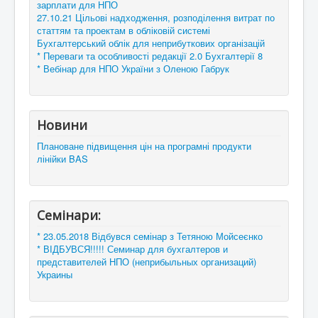
зарплати для НПО
27.10.21 Цільові надходження, розподілення витрат по
статтям та проектам в обліковій системі
Бухгалтерський облік для неприбуткових організацій
* Переваги та особливості редакції 2.0 Бухгалтерії 8
* Вебінар для НПО України з Оленою Габрук
Новини
Плановане підвищення цін на програмні продукти
лінійки BAS
Семінари:
* 23.05.2018 Відбувся семінар з Тетяною Мойсеєнко
* ВІДБУВСЯ!!!!! Семинар для бухгалтеров и
представителей НПО (неприбыльных организаций)
Украины