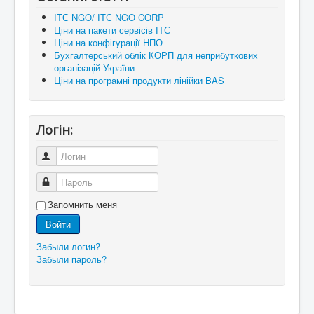
ІТС NGO/ ІТС NGO CORP
Ціни на пакети сервісів ІТС
Ціни на конфігурації НПО
Бухгалтерський облік КОРП для неприбуткових
організацій України
Ціни на програмні продукти лінійки BAS
Логін:
Логин
Пароль
Запомнить меня
Войти
Забыли логин?
Забыли пароль?