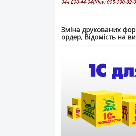
044 290-44-94
(Kiev)
095-390-82-
Зміна друкованих фор
ордер, Відомість на в