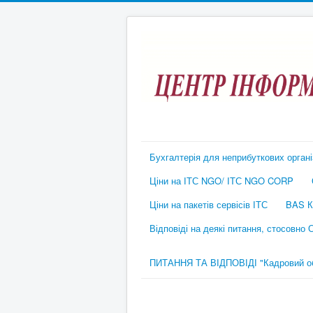
Бухгалтерія для неприбуткових органі
Ціни на ІТС NGO/ ІТС NGO CORP
Ціни на пакетів сервісів ІТС
BAS К
Відповіді на деякі питання, стосовно
ПИТАННЯ ТА ВІДПОВІДІ "Кадровий обл