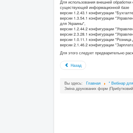
Для использования внешней обработки 
существующей информационной базе
версии 1.2.43.1 конфигурации "Бухгалт
версии 1.3.54.1 конфигурации "Управл
для Украины",
версии 1.2.44.2 конфигурации "Управле
версии 2.3.28.1 конфигурации "Управле
версии 1.0.11.1 конфигурации "Розница 
версии 2.1.46.2 конфигурации "Зарплат
Для этого следует предварительно раск
Назад
Вы здесь:
Главная
* Вебінар дл
Зміна друкованих форм (Прибутковий,