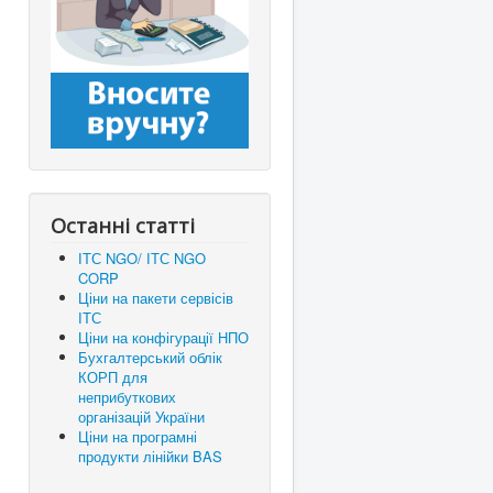
Останні статті
ІТС NGO/ ІТС NGO
CORP
Ціни на пакети сервісів
ІТС
Ціни на конфігурації НПО
Бухгалтерський облік
КОРП для
неприбуткових
організацій України
Ціни на програмні
продукти лінійки BAS