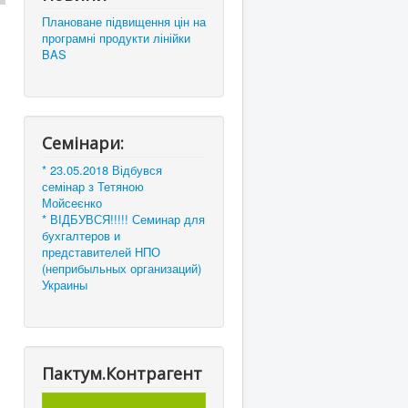
Плановане підвищення цін на
програмні продукти лінійки
BAS
Семінари:
* 23.05.2018 Відбувся
семінар з Тетяною
Мойсеєнко
* ВІДБУВСЯ!!!!! Семинар для
бухгалтеров и
представителей НПО
(неприбыльных организаций)
Украины
Пактум.Контрагент