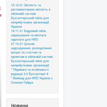
15.12.21 Звітність та
,
регламентована звітність в
обліковій системі
в
Бухгалтерський облік для
неприбуткових організацій
України
19.11.21 Кадровий облік,
нарахування та виплата
зарплати для НПО
27.10.21 Цільові
надходження, розподілення
витрат по статтям та
проектам в обліковій системі
Бухгалтерський облік для
неприбуткових організацій
* Переваги та особливості
редакції 2.0 Бухгалтерії 8
* Вебінар для НПО України з
Оленою Габрук
Новини