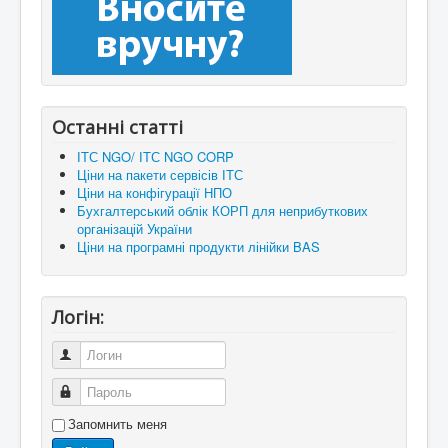
Останні статті
ІТС NGO/ ІТС NGO CORP
Ціни на пакети сервісів ІТС
Ціни на конфігурації НПО
Бухгалтерський облік КОРП для неприбуткових
організацій України
Ціни на програмні продукти лінійки BAS
Логін:
Логин
Пароль
Запомнить меня