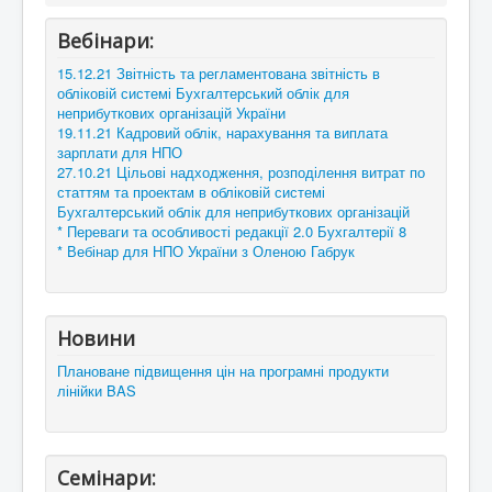
Вебінари:
15.12.21 Звітність та регламентована звітність в
обліковій системі Бухгалтерський облік для
неприбуткових організацій України
19.11.21 Кадровий облік, нарахування та виплата
зарплати для НПО
27.10.21 Цільові надходження, розподілення витрат по
статтям та проектам в обліковій системі
Бухгалтерський облік для неприбуткових організацій
* Переваги та особливості редакції 2.0 Бухгалтерії 8
* Вебінар для НПО України з Оленою Габрук
Новини
Плановане підвищення цін на програмні продукти
лінійки BAS
Семінари: