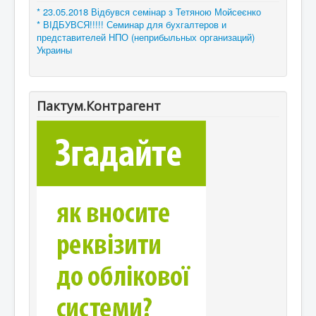
* 23.05.2018 Відбувся семінар з Тетяною Мойсеєнко
* ВІДБУВСЯ!!!!! Семинар для бухгалтеров и
представителей НПО (неприбыльных организаций)
Украины
Пактум.Контрагент