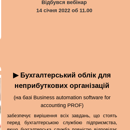
Відбувся вебінар
14 січня 2022 об 11.00
▶ Бухгалтерський облік для
неприбуткових організацій
(на базі Business automation software for
accounting PROF)
забезпечує вирішення всіх завдань, що стоять
перед бухгалтерською службою підприємства,
якщо бухгалтерська служба повністю відповідає