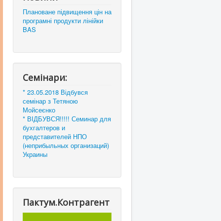
Плановане підвищення цін на
програмні продукти лінійки
BAS
Семінари:
* 23.05.2018 Відбувся
семінар з Тетяною
Мойсеєнко
* ВІДБУВСЯ!!!!! Семинар для
бухгалтеров и
представителей НПО
(неприбыльных организаций)
Украины
Пактум.Контрагент