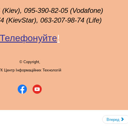
 (Kiev), 095-390-82-05 (Vodafone)
 (KievStar), 063-207-98-74 (Life)
Телефонуйте
!
© Copyright,
ГК Центр Інформаційних Технологій
Вперед