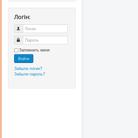
Логін:
Логин
Пароль
Запомнить меня
Войти
Забыли логин?
Забыли пароль?