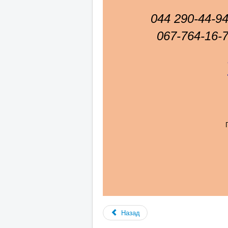
044 290-44-94
067-764-16-74
Назад