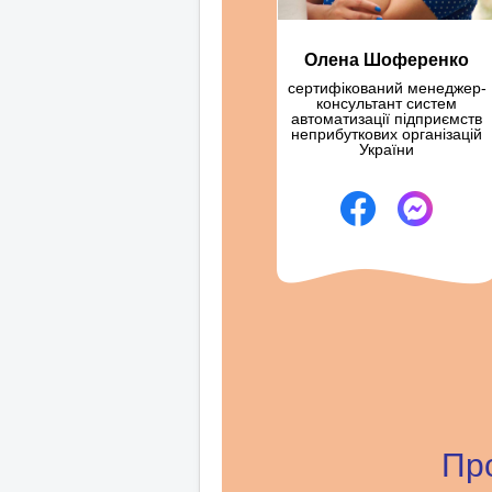
Олена Шоференко
сертифікований менеджер-
консультант систем
автоматизації підприємств
неприбуткових організацій
України
Пр