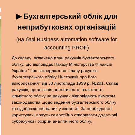
▶ Бухгалтерський облік для
неприбуткових організацій
(на базі Business automation software for
accounting PROF)
До складу включено план рахунків бухгалтерського
обліку, що відповідає Наказу Міністерства Фінансів
України "Про затвердження Плану рахунків
бухгалтерського обліку і Інструкції про його
використання" від 30 листопада 1999 р. №291. Склад
рахунків, організація аналітичного, валютного,
кількісного обліку на рахунках відповідають вимогам
законодавства щодо ведення бухгалтерського обліку
та відображення даних у звітності. За необхідності
користувачі можуть самостійно створювати додаткові
субрахунки і розрізи аналітичного обліку.