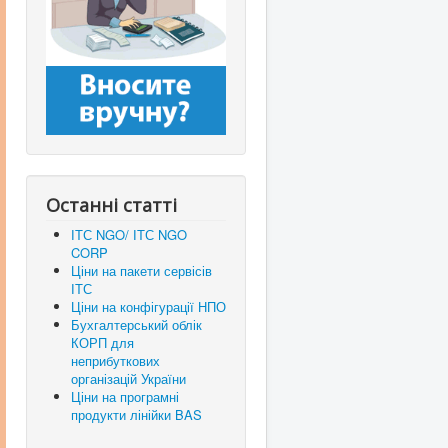
Останні статті
ІТС NGO/ ІТС NGO
CORP
Ціни на пакети сервісів
ІТС
Ціни на конфігурації НПО
Бухгалтерський облік
КОРП для
неприбуткових
організацій України
Ціни на програмні
продукти лінійки BAS