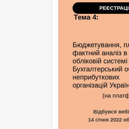
РЕЄСТРАЦІ
Тема 4:
Бюджетування, п
фактний аналіз в
обліковій системі
Бухгалтерський о
неприбуткових
організацій Украї
(на плат
Відбувся веб
14 січня 2022 об