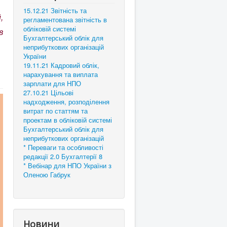
15.12.21 Звітність та
,
регламентована звітність в
обліковій системі
в
Бухгалтерський облік для
неприбуткових організацій
України
19.11.21 Кадровий облік,
нарахування та виплата
зарплати для НПО
27.10.21 Цільові
надходження, розподілення
витрат по статтям та
проектам в обліковій системі
Бухгалтерський облік для
неприбуткових організацій
* Переваги та особливості
редакції 2.0 Бухгалтерії 8
* Вебінар для НПО України з
Оленою Габрук
Новини