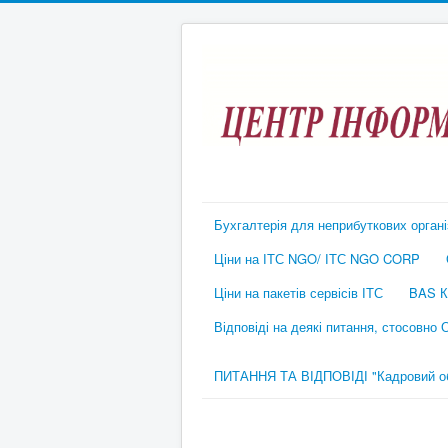
Бухгалтерія для неприбуткових органі
Ціни на ІТС NGO/ ІТС NGO CORP
Ціни на пакетів сервісів ІТС
BAS К
Відповіді на деякі питання, стосовно
ПИТАННЯ ТА ВІДПОВІДІ "Кадровий обл