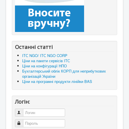
Останні статті
ІТС NGO/ ІТС NGO CORP
Ціни на пакети сервісів ІТС
Ціни на конфігурації НПО
Бухгалтерський облік КОРП для неприбуткових
організацій України
Ціни на програмні продукти лінійки BAS
Логін:
Логин
Пароль