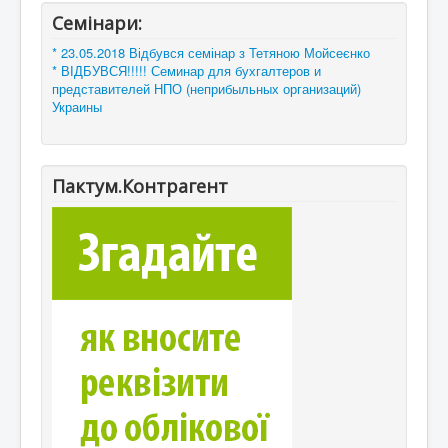
Семінари:
* 23.05.2018 Відбувся семінар з Тетяною Мойсеєнко
* ВІДБУВСЯ!!!!! Семинар для бухгалтеров и
представителей НПО (неприбыльных организаций)
Украины
Пактум.Контрагент