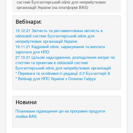
системі Бухгалтерський облік для неприбуткових
організацій України (на платформі BAS)
Вебінари:
15.12.21 Звітність та регламентована звітність в
обліковій системі Бухгалтерський облік для
неприбуткових організацій України
19.11.21 Кадровий облік, нарахування та виплата
зарплати для НПО
27.10.21 Цільові надходження, розподілення витрат по
статтям та проектам в обліковій системі
Бухгалтерський облік для неприбуткових організацій
* Переваги та особливості редакції 2.0 Бухгалтерії 8
* Вебінар для НПО України з Оленою Габрук
Новини
Плановане підвищення цін на програмні продукти
лінійки BAS