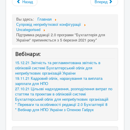
Назад
Вперед
Вы здесь:
Главная
Супровід неприбуткової конфігурації
Uncategorised
Підтримка редакції 2.0 програми "Бухгалтерія для
України" припиняється з 5 березня 2021 року*
Вебінари:
15.12.21 Звітність та регламентована звітність в
обліковій системі Бухгалтерський облік для
неприбуткових організацій України
19.11.21 Кадровий облік, нарахування та виплата
зарплати для НПО
27.10.21 Цільові надходження, розподілення витрат по
статтям та проектам в обліковій системі
Бухгалтерський облік для неприбуткових організацій
* Переваги та особливості редакції 2.0 Бухгалтерії 8
* Вебінар для НПО України з Оленою Габрук