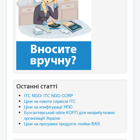
Останні статті
ІТС NGO/ ІТС NGO CORP
Ціни на пакети сервісів ІТС
Ціни на конфігурації НПО
Бухгалтерський облік КОРП для неприбуткових
організацій України
Ціни на програмні продукти лінійки BAS