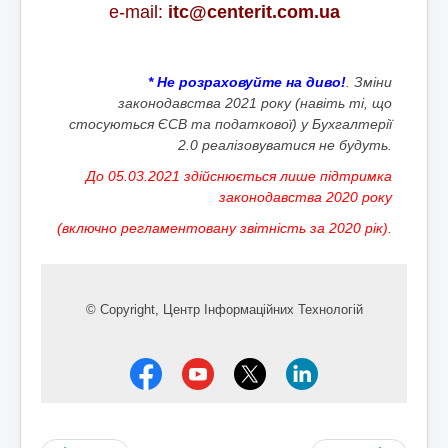
e-mail:
itc
@centerit.com.ua
* Не розраховуйте на диво!
. Зміни
законодавства 2021 року (навіть ті, що
стосуються ЄСВ та податкової) у Бухгалтерії
2.0 реалізовуватися не будуть.
До 05.03.2021 здійснюється лише підтримка
законодавства 2020 року
(включно регламентовану звітність за 2020 рік).
© Copyright,
Центр Інформаційних Технологій