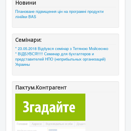
Новини
Плановане підвищення цін на програмні продукти
лінійки BAS
Семінари:
* 23.05.2018 Відбувся семінар з Тетяною Мойсеєнко
* ВІДБУВСЯ!!!!! Семинар для бухгалтеров и
представителей НПО (неприбыльных организаций)
Украины
Пактум.Контрагент