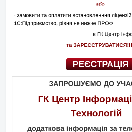
або
- замовити та оплатити встановленння ліцензі
1С:Підприємство, рівня не нижче ПРОФ
в ГК Центр Інф
та ЗАРЕЄСТРУВАТИСЯ!!!
РЕЄСТРАЦІЯ
ЗАПРОШУЄМО ДО УЧАС
ГК Центр Інформац
Технологій
додаткова інформація за те