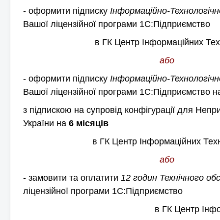
- оформити підписку
Інформаційно-Технологіч
Вашої ліцензійної програми 1С:Підприємство
в ГК Центр Інформаційних Те
або
- оформити підписку
Інформаційно-Технологіч
Вашої ліцензійної програми 1С:Підприємство 
з підпискою на супровід конфігурації для Непр
України на
6 місяців
в ГК Центр Інформаційних Те
або
- замовити та оплатити
12 годин
Технічного об
ліцензійної програми 1С:Підприємство
в ГК Центр Інф