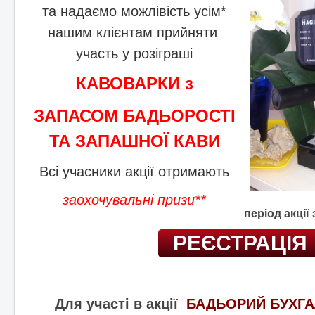
та надаємо можлівість усім*
нашим клієнтам прийняти
участь у розіграші
КАВОВАРКИ з
ЗАПАСОМ БАДЬОРОСТІ
ТА ЗАПАШНОЇ КАВИ
Всі учасники акції отримають
заохочувальні призи**
період акції 
РЕЄСТРАЦІЯ
Для участі в акції
БАДЬОРИЙ БУХГ