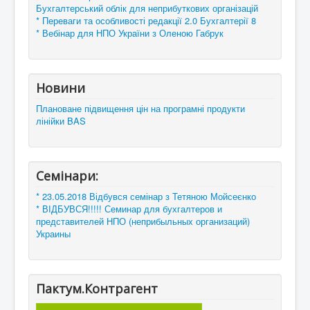
Бухгалтерський облік для неприбуткових організацій
* Переваги та особливості редакції 2.0 Бухгалтерії 8
* Вебінар для НПО України з Оленою Габрук
Новини
Плановане підвищення цін на програмні продукти
лінійки BAS
Семінари:
* 23.05.2018 Відбувся семінар з Тетяною Мойсеєнко
* ВІДБУВСЯ!!!!! Семинар для бухгалтеров и
представителей НПО (неприбыльных организаций)
Украины
Пактум.Контрагент