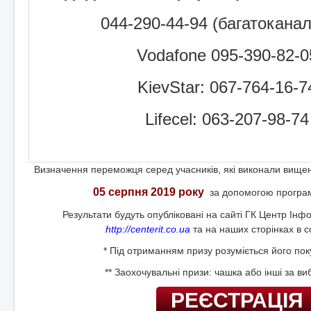
044-290-44-94 (багатокана
Vodafone 095-390-82-0
KievStar: 067-764-16-7
Lifeсel: 063-207-98-74
Визначення переможця серед учасників, які виконали вище
05 серпня 2019 року
за допомогою програ
Результати будуть опубліковані на сайті ГК Центр Інф
http://centerit.co.ua
та на наших сторінках в с
* Під отриманням призу розуміється його поку
** Заохочувальні призи: чашка або інші за в
РЕЄСТРАЦІЯ