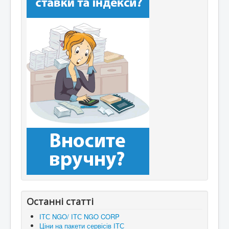
Останні статті
ІТС NGO/ ІТС NGO CORP
Ціни на пакети сервісів ІТС