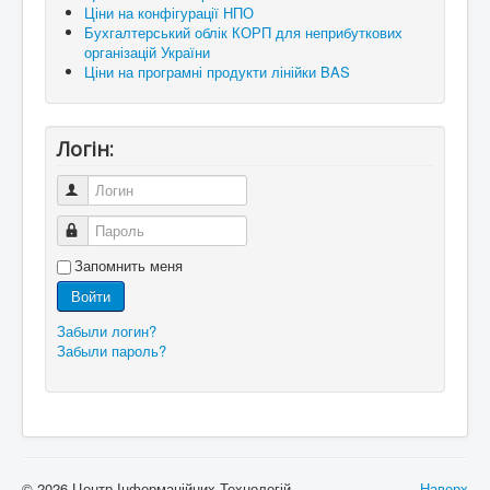
Ціни на конфігурації НПО
Бухгалтерський облік КОРП для неприбуткових
організацій України
Ціни на програмні продукти лінійки BAS
Логін:
Логин
Пароль
Запомнить меня
Войти
Забыли логин?
Забыли пароль?
© 2026 Центр Інформаційних Технологій
Наверх