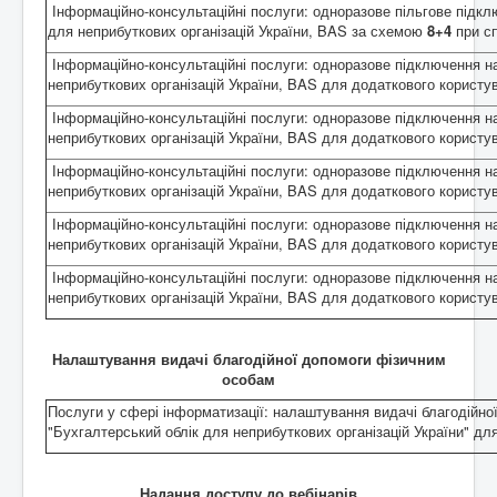
Інформаційно-консультаційні послуги: одноразове пільгове підкл
для неприбуткових організацій України, BAS за схемою
8+4
при сп
Інформаційно-консультаційні послуги: одноразове підключення на
неприбуткових організацій України, BAS для додаткового корист
Інформаційно-консультаційні послуги: одноразове підключення на
неприбуткових організацій України, BAS для додаткового корист
Інформаційно-консультаційні послуги: одноразове підключення на
неприбуткових організацій України, BAS для додаткового корист
Інформаційно-консультаційні послуги: одноразове підключення на
неприбуткових організацій України, BAS для додаткового корист
Інформаційно-консультаційні послуги: одноразове підключення на
неприбуткових організацій України, BAS для додаткового корист
Налаштування видачі благодійної допомоги фізичним
особам
Послуги у сфері інформатизації: налаштування видачі благодійно
"Бухгалтерський облік для неприбуткових організацій України" д
Надання доступу до вебінарів