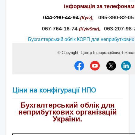
Інформація
за телефонам
044-290-44-94
095-390-82-0
(
Kyiv
),
067-764-16-74
063-207-98-
(KyivStar),
Бухгалтерський облік КОРП для неприбуткових 
© Copyright,
Центр Інформаційних Техноло
Ціни на конфігурації НПО
Бухгалтерський облік для
неприбуткових організацій
України
.