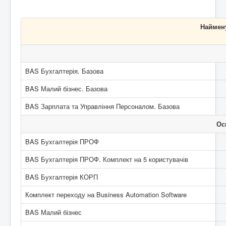
Наймен
BAS Бухгалтерія. Базова
BAS Малий бізнес. Базова
BAS Зарплата та Управління Персоналом. Базова
Ос
BAS Бухгалтерія ПРОФ
BAS Бухгалтерія ПРОФ. Комплект на 5 користувачів
BAS Бухгалтерія КОРП
Комплект переходу на Business Automation Software
BAS Малий бізнес