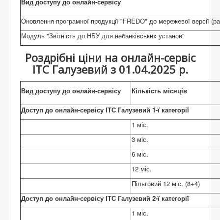
Вид доступу до онлайн-сервісу
Оновлення програмної продукції "FREDO" до мережевої версії (ра
Модуль "Звітність до НБУ для небанківських установ"
Роздрібні ціни на онлайн-сервіс
ІТС Галузевий з 01.04.2025 р.
Вид доступу до онлайн-сервісу
Кількість місяців
Доступ до онлайн-сервісу ІТС Галузевий 1-ї категорії
1 міс.
3 міс.
6 міс.
12 міс.
Пільговий 12 міс. (8+4)
Доступ до онлайн-сервісу ІТС Галузевий 2-ї категорії
1 міс.