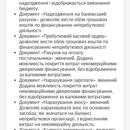
надходження і відображається виконання
бюджету.
Документ «Надходження на банківський
рахунок» дозволяє вести облік грошових
коштів по фінансуванню неприбуткової
діяльності.
Документ «Прибутковий касовий ордер»
дозволяє вести облік грошових коштів по
фінансуванню неприбуткової діяльності
Документ «Рахунок на оплату
постачальника» змінений. Додана
можливість покриття витрат некомерційними
джерелами фінансування, без відображення
за валовими витратами.
Документ «Нарахування зарплати» змінений.
Додана можливість покриття витрат
некомерційними джерелами фінансування,
без відображення за валовими витратами.
Документ «Нарахування зносу» змінений.
Дозволяє нараховувати знос по основних
засобах, які значаться на балансі
неприбуткової організації, з віднесенням
витрат на некомерційну діяльність.
Документ «Кадрове переміщення» дозволяє