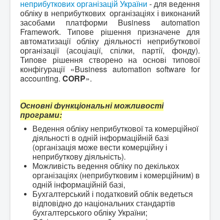
неприбуткових організацій України
- для ведення
обліку в неприбуткових організаціях і виконаний
засобами платформи
Business automation
Framework
. Типове рішення призначене для
автоматизації обліку діяльності неприбуткової
організації (асоціації, спілки, партії, фонду).
Типове рішення створено на основі типової
конфігурації «
Business automation software for
accounting.
CORP
».
Основні функціональні можливості
програми:
Ведення обліку неприбуткової та комерційної
діяльності в одній інформаційній базі
(організація може вести комерційну і
неприбуткову діяльність).
Можливість ведення обліку по декількох
організаціях (неприбутковим і комерційним) в
одній інформаційній базі,
Бухгалтерський і податковий облік ведеться
відповідно до національних стандартів
бухгалтерського обліку України;