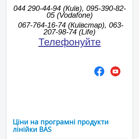
044 290-44-94 (Київ), 095-390-82-
05 (Vodafone)
067-764-16-74 (Київстар), 063-
207-98-74 (Life)
Телефонуйте
!
Ціни на програмні продукти
лінійки BAS