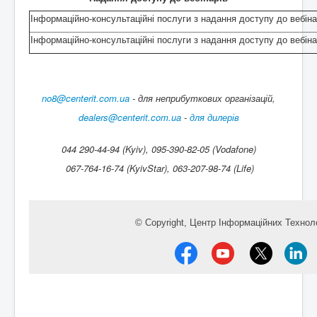
Інформаційно-консультаційні послуги з надання доступу до вебін
Інформаційно-консультаційні послуги з надання доступу до вебіна
no8@centerit.com.ua
-
для неприбуткових організацій,
dealers@centerit.com.ua
-
для дилерів
044 290-44-94 (Kyiv), 095-390-82-05 (Vodafone)
067-764-16-74 (KyivStar), 063-207-98-74 (Life)
© Copyright,
Центр Інформаційних Техноло