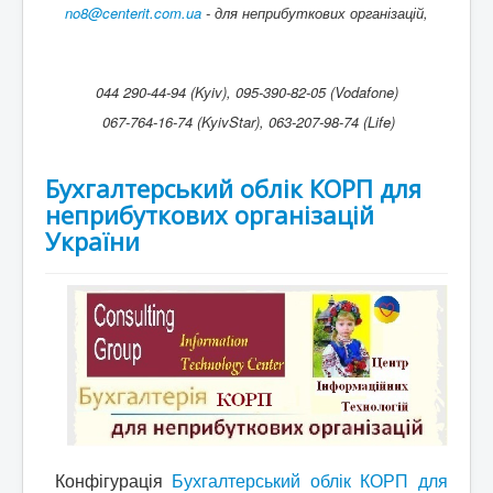
no8@centerit.com.ua
-
для неприбуткових організацій,
044 290-44-94 (Kyiv), 095-390-82-05 (Vodafone)
067-764-16-74 (KyivStar), 063-207-98-74 (Life)
Бухгалтерський облік КОРП для
неприбуткових організацій
України
Конфігурація
Бухгалтерський облік КОРП для