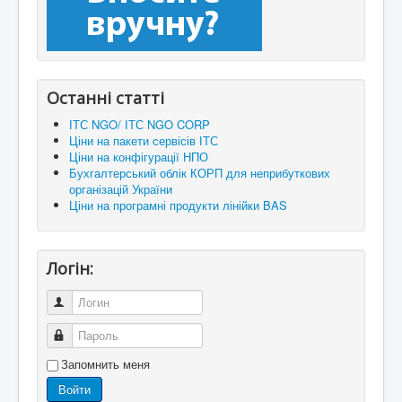
Останні статті
ІТС NGO/ ІТС NGO CORP
Ціни на пакети сервісів ІТС
Ціни на конфігурації НПО
Бухгалтерський облік КОРП для неприбуткових
організацій України
Ціни на програмні продукти лінійки BAS
Логін:
Логин
Пароль
Запомнить меня
Войти