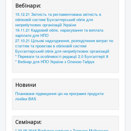
Вебінари:
15.12.21 Звітність та регламентована звітність в
обліковій системі Бухгалтерський облік для
неприбуткових організацій України
19.11.21 Кадровий облік, нарахування та виплата
зарплати для НПО
27.10.21 Цільові надходження, розподілення витрат по
статтям та проектам в обліковій системі
Бухгалтерський облік для неприбуткових організацій
* Переваги та особливості редакції 2.0 Бухгалтерії 8
* Вебінар для НПО України з Оленою Габрук
Новини
Плановане підвищення цін на програмні продукти
лінійки BAS
Семінари:
* 23.05.2018 Відбувся семінар з Тетяною Мойсеєнко