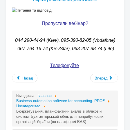
Пропустили вебінар?
044 290-44-94 (Kiev), 095-390-82-05 (Vodafone)
067-764-16-74 (KievStar), 063-207-98-74 (Life)
Телефонуйте
!
Назад
Вперед
Вы здесь:
Главная
Business automation software for accounting. PROF
Uncategorised
Бюджетування, план-фактний аналіз в обліковій
системі Бухгалтерський облік для неприбуткових
організацій України (на платформі BAS)