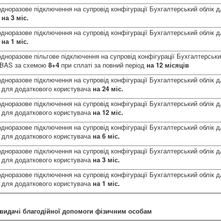
одноразове підключення на супровід конфігурації Бухгалтерський облік 
S
на 3 міс.
одноразове підключення на супровід конфігурації Бухгалтерський облік 
S
на 1 міс.
одноразове пільгове підключення на супровід конфігурації Бухгалтерськи
, BAS за схемою
8+4
при сплаті за повний період
на 12 місяців
одноразове підключення на супровід конфігурації Бухгалтерський облік 
S для додаткового користувача
на 24 міс.
одноразове підключення на супровід конфігурації Бухгалтерський облік 
S для додаткового користувача
на 12 міс.
одноразове підключення на супровід конфігурації Бухгалтерський облік 
S для додаткового користувача
на 6 міс.
одноразове підключення на супровід конфігурації Бухгалтерський облік 
S для додаткового користувача
на 3 міс.
одноразове підключення на супровід конфігурації Бухгалтерський облік 
S для додаткового користувача
на 1 міс.
видачі благодійної допомоги фізичним особам