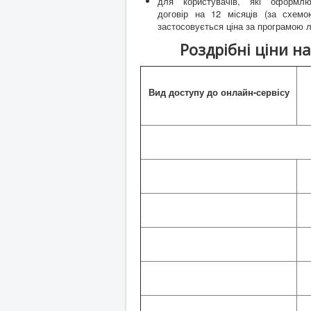
для користувачів, які оформлю
договір на 12 місяців (за схемо
застосовується ціна за програмою л
Роздрібні ціни на
Вид доступу до онлайн-сервісу