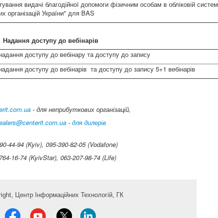
тування видачі благодійної допомоги фізичним особам в обліковій систем
их організацій України" для BAS
Надання доступу до вебінарів
 надання доступу до вебінару та доступу до запису
надання доступу до вебінарів та доступу до запису 5+1 вебінарів
rit.com.ua
-
для неприбуткових організацій,
ealers@centerit.com.ua
-
для дилерів
90-44-94 (Kyiv), 095-390-82-05 (Vodafone)
64-16-74 (KyivStar), 063-207-98-74 (Life)
ight,
Центр Інформаційних Технологій, ГК