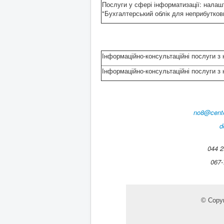
Послуги у сфері інформатизації: налаш
"Бухгалтерський облік для неприбутков
Інформаційно-консультаційні послуги з
Інформаційно-консультаційні послуги з 
no8@cente
d
044 2
067-7
© Copyr