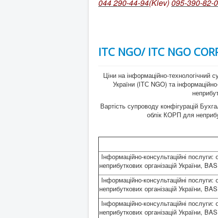
044 290-44-94
(Kiev)
095-390-82-
ІТС NGO/ ІТС NGO COR
Ціни на інформаційно-технологічний су
України (ІТС NGO) та інформаційно
неприбут
Вартість супроводу конфігурацій Бухга
облік КОРП для неприбут
Інформаційно-консультаційні послуги: 
неприбуткових організацій України, BA
Інформаційно-консультаційні послуги: 
неприбуткових організацій України, BA
Інформаційно-консультаційні послуги: 
неприбуткових організацій України, BA