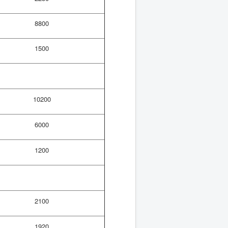
8800
1500
10200
6000
1200
2100
1920