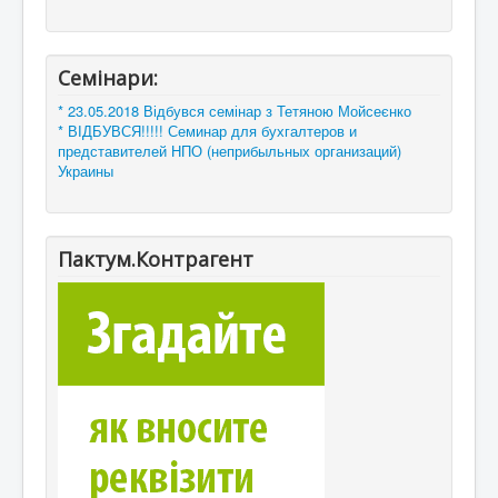
Семінари:
* 23.05.2018 Відбувся семінар з Тетяною Мойсеєнко
* ВІДБУВСЯ!!!!! Семинар для бухгалтеров и
представителей НПО (неприбыльных организаций)
Украины
Пактум.Контрагент