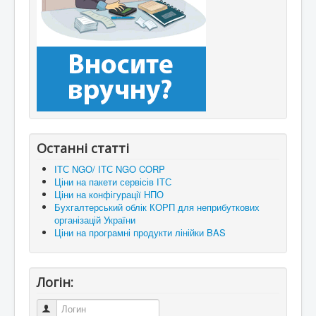
Останні статті
ІТС NGO/ ІТС NGO CORP
Ціни на пакети сервісів ІТС
Ціни на конфігурації НПО
Бухгалтерський облік КОРП для неприбуткових
організацій України
Ціни на програмні продукти лінійки BAS
Логін:
Логин