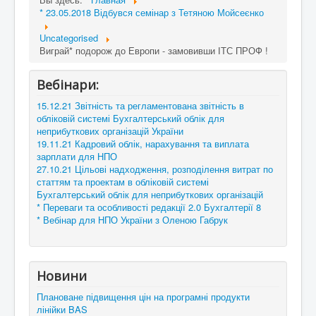
* 23.05.2018 Відбувся семінар з Тетяною Мойсеєнко
Uncategorised
Виграй* подорож до Европи - замовивши ІТС ПРОФ !
Вебінари:
15.12.21 Звітність та регламентована звітність в
обліковій системі Бухгалтерський облік для
неприбуткових організацій України
19.11.21 Кадровий облік, нарахування та виплата
зарплати для НПО
27.10.21 Цільові надходження, розподілення витрат по
статтям та проектам в обліковій системі
Бухгалтерський облік для неприбуткових організацій
* Переваги та особливості редакції 2.0 Бухгалтерії 8
* Вебінар для НПО України з Оленою Габрук
Новини
Плановане підвищення цін на програмні продукти
лінійки BAS