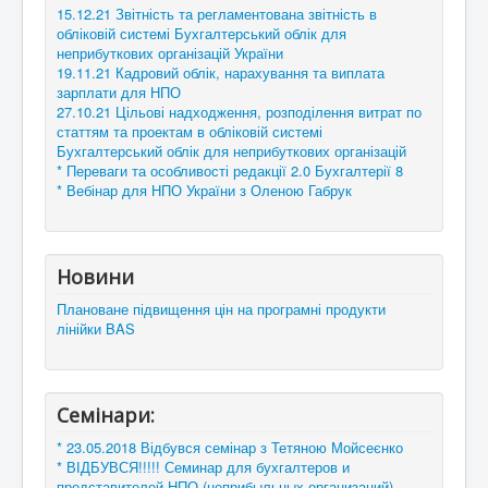
15.12.21 Звітність та регламентована звітність в
обліковій системі Бухгалтерський облік для
неприбуткових організацій України
19.11.21 Кадровий облік, нарахування та виплата
зарплати для НПО
27.10.21 Цільові надходження, розподілення витрат по
статтям та проектам в обліковій системі
Бухгалтерський облік для неприбуткових організацій
* Переваги та особливості редакції 2.0 Бухгалтерії 8
* Вебінар для НПО України з Оленою Габрук
Новини
Плановане підвищення цін на програмні продукти
лінійки BAS
Семінари:
* 23.05.2018 Відбувся семінар з Тетяною Мойсеєнко
* ВІДБУВСЯ!!!!! Семинар для бухгалтеров и
представителей НПО (неприбыльных организаций)