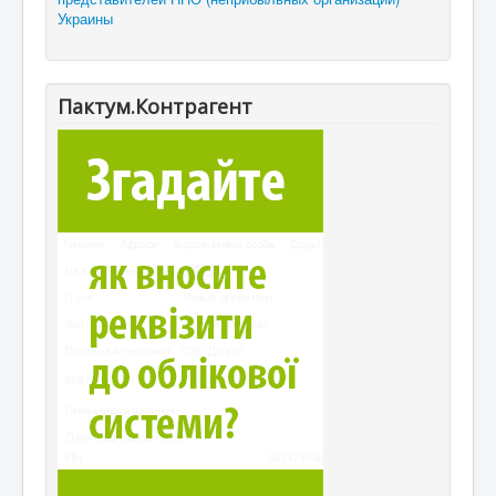
Украины
Пактум.Контрагент