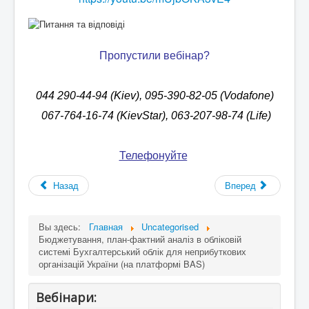
Пропустили вебінар?
044 290-44-94 (Kiev), 095-390-82-05 (Vodafone)
067-764-16-74 (KievStar), 063-207-98-74 (Life)
Телефонуйте
!
Назад
Вперед
Вы здесь:
Главная
Uncategorised
Бюджетування, план-фактний аналіз в обліковій
системі Бухгалтерський облік для неприбуткових
організацій України (на платформі BAS)
Вебінари: