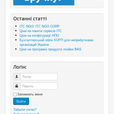
Останні статті
ІТС NGO/ ІТС NGO CORP
Ціни на пакети сервісів ІТС
Ціни на конфігурації НПО
Бухгалтерський облік КОРП для неприбуткових
організацій України
Ціни на програмні продукти лінійки BAS
Логін:
Логин
Пароль
Запомнить меня
Войти
Забыли логин?
Забыли пароль?