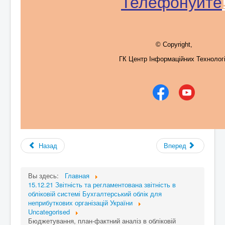
Телефонуйте
© Copyright,
ГК Центр Інформаційних Технолог
Назад
Вперед
Вы здесь:
Главная
15.12.21 Звітність та регламентована звітність в
обліковій системі Бухгалтерський облік для
неприбуткових організацій України
Uncategorised
Бюджетування, план-фактний аналіз в обліковій