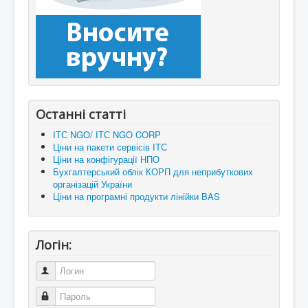
Останні статті
ІТС NGO/ ІТС NGO CORP
Ціни на пакети сервісів ІТС
Ціни на конфігурації НПО
Бухгалтерський облік КОРП для неприбуткових
організацій України
Ціни на програмні продукти лінійки BAS
Логін:
Логин
Пароль