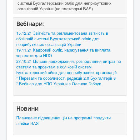
системі Бухгалтерський облік для неприбуткових
організацій України (на платформі BAS)
Вебінари:
15.12.21 Звітність та регламентована звітність в
обліковій системі Бухгалтерський облік для
неприбуткових організацій України
19.11.21 Кадровий облік, нарахування та виплата
зарплати для НПО
27.10.21 Цільові надходження, розподілення витрат по
статтям та проектам в обліковій системі
Бухгалтерський облік для неприбуткових організацій
* Переваги та особливості редакції 2.0 Бухгалтерії 8
* Вебінар для НПО України з Оленою Габрук
Новини
Плановане підвищення цін на програмні продукти
лінійки BAS