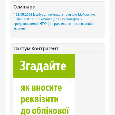
Семінари:
* 23.05.2018 Відбувся семінар з Тетяною Мойсеєнко
* ВІДБУВСЯ!!!!! Семинар для бухгалтеров и
представителей НПО (неприбыльных организаций)
Украины
Пактум.Контрагент